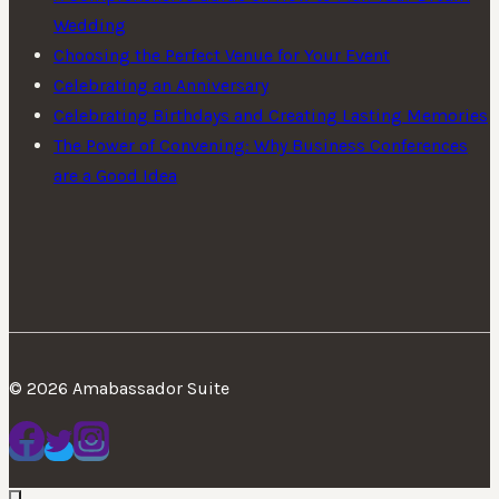
Wedding
Choosing the Perfect Venue for Your Event
Celebrating an Anniversary
Celebrating Birthdays and Creating Lasting Memories
The Power of Convening: Why Business Conferences
are a Good Idea
© 2026 Amabassador Suite